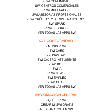
SWI COMUNIDAD
SWi CENTROS COMERCIALES
SWi MULTIPAGOS
SWi ASESORÍAS PROFESIONALES
SWi CRÉDITOS Y SERVS FINANCIEROS
SWi SPARK
SWi SEGUROS
VER TODAS LAS APPS SWi
IA Y CONECTIVIDAD
MUNDO SWi
SWi CARD
ZONAS SWi
SWi CAJERO INTELIGENTE
SWi BOT
SWi IA
SWi NEWS
SWi EMPLEO
SWi CHAT
VER TODAS LAS APPS SWi
INFORMACIÓN GENERAL
QUÉ ES SWi
CREAR MI SWi GRATIS
REGISTRARME EN SWi